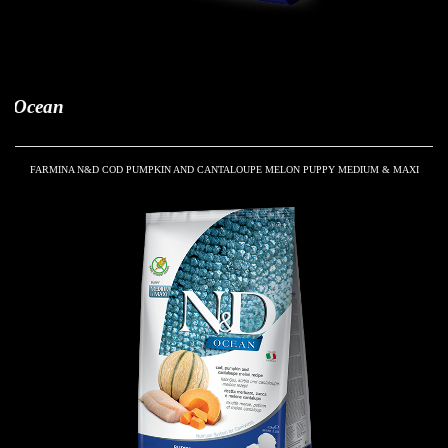
cean
FARMINA N&D COD PUMPKIN AND CANTALOUPE MELON PUPPY MEDIUM & MAXI