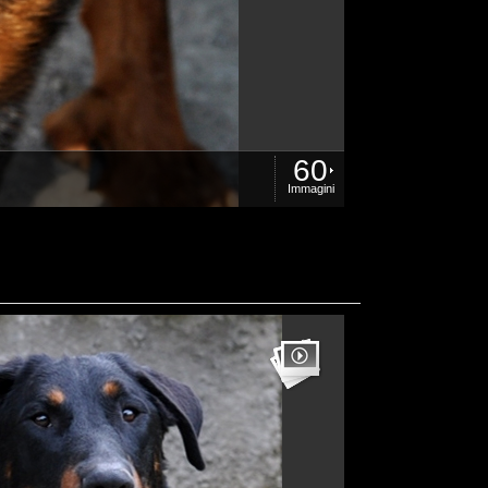
60
Immagini