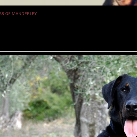
AS OF MANDERLEY