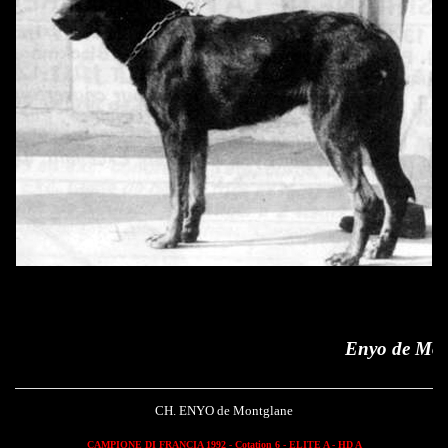
Enyo de Montglane
CH. ENYO de Montglane
CAMPIONE DI FRANCIA 1992 - Cotation 6 - ELITE A - HD A