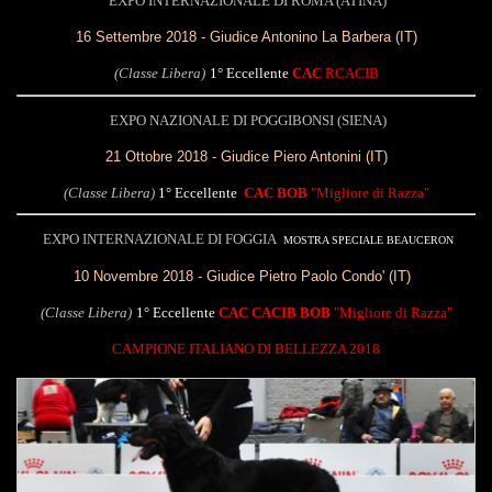
EXPO INTERNAZIONALE DI ROMA (ATINA)
16 Settembre 2018 - Giudice Antonino La Barbera (IT)
(Classe Libera)
1° Eccellente
CAC
RCACIB
EXPO NAZIONALE DI POGGIBONSI (SIENA)
21 Ottobre 2018 - Giudice Piero Antonini (IT)
(Classe Libera)
1° Eccellente
CAC
BOB
"Migliore di Razza"
EXPO INTERNAZIONALE DI FOGGIA
MOSTRA SPECIALE BEAUCERON
10 Novembre 2018 - Giudice Pietro Paolo Condo' (IT)
(Classe Libera)
1° Eccellente
CAC
CACIB BOB
"Migliore di Razza"
CAMPIONE ITALIANO DI BELLEZZA 2018