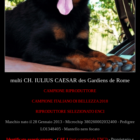
multi CH. IULIUS CAESAR des Gardiens de Rome
CAMPIONE RIPRODUTTORE
CAMPIONE ITALIANO DI BELLEZZA 2018
RIPRODUTTORE SELEZIONATO ENCI
Maschio nato il 28 Gennaio 2013 - Microchip 380260002032400 - Pedigree
LO1348405 -
Mantello nero focato
Identificato geneticamente
-
CAE 1
(test caratteriale ENCI)
-
Proprietario e