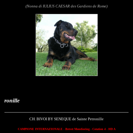
(Nonna di IULIUS CAESAR des Gardiens de Rome)
Bivoi by Sene
CH. BIVOI BY SENEQUE de Sainte Petronille
CAMPIONE INTERNAZIONALE
-
Brevet Mondioring
- Cotation 4 - HD A