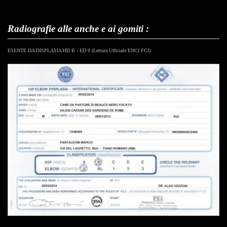
Radiografie alle anche e ai gomiti :
ESENTE DA DISPLASIA HD B - ED 0 (Lettura Ufficiale ENCI FCI)