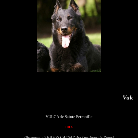
Vulca de Sainte Petronill
VULCA de Sainte Petronille
HD A
(Bisnonna di IULIUS CAESAR des Gardiens de Rome)