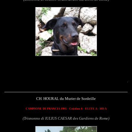
Houral du Murier de
CH. HOURAL du Murier de Sordeille
CAMPIONE DI FRANCIA 1995 - Cotation 6 - ELITE A - HD A
(Trisnonno di IULIUS CAESAR des Gardiens de Rome)