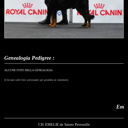
Genealogia Pedigree :
ALCUNE FOTO DELLA GENEALOGIA
(Cliccare sulle foto sottostanti per accedere ai contenuti)
Emelie de Sainte Petroni
CH. EMELIE de Sainte Petronille