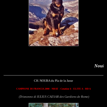
Nouba du Pla de la Jass
CH. NOUBA du Pla de la Jasse
CAMPIONE DI FRANCIA 2000 - NHAT - Cotation 6 - ELITE A - HD A
(Trisnonno di IULIUS CAESAR des Gardiens de Rome)