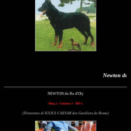
Newton du Ru d'Oly
NEWTON du Ru d'Oly
Ring 2
- Cotation 4 - HD A
(Trisnonno di IULIUS CAESAR des Gardiens de Rome)