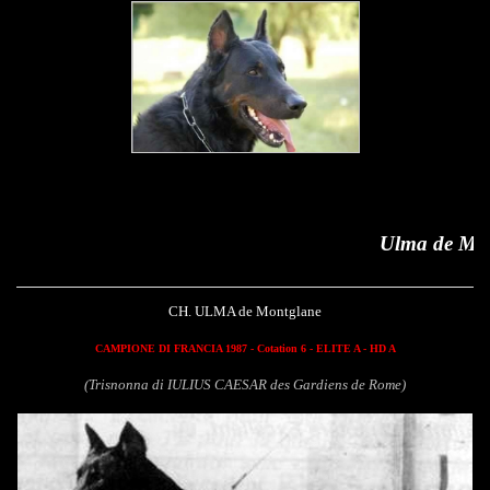
Ulma de Montglane
CH. ULMA de Montglane
CAMPIONE DI FRANCIA 1987 - Cotation 6 - ELITE A - HD A
(Trisnonna di IULIUS CAESAR des Gardiens de Rome)