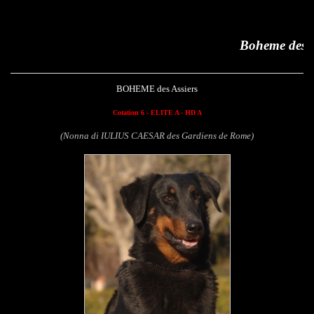
Boheme des Assiers
BOHEME des Assiers
Cotation 6 - ELITE A - HD A
(Nonna di IULIUS CAESAR des Gardiens de Rome)