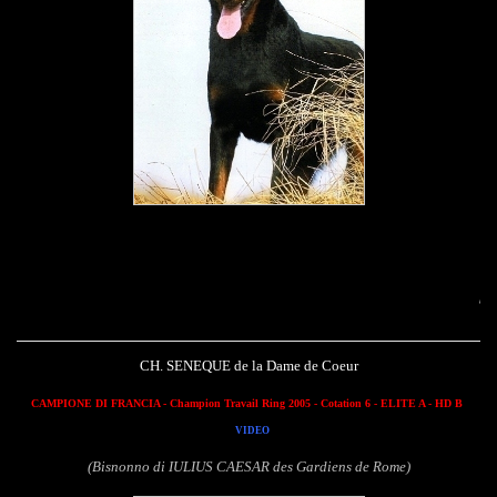
Seneque de la Dame
CH. SENEQUE de la Dame de Coeur
CAMPIONE DI FRANCIA - Champion Travail Ring 2005 - Cotation 6 - ELITE A - HD B
VIDEO
(Bisnonno di IULIUS CAESAR des Gardiens de Rome)