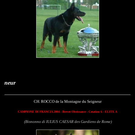
Rocco de la M
CH. ROCCO de la Montagne du Seigneur
CAMPIONE DI FRANCIA 2004 - Brevet Obeissance - Cotation 6 - ELITE A
(Bisnonno di IULIUS CAESAR des Gardiens de Rome)