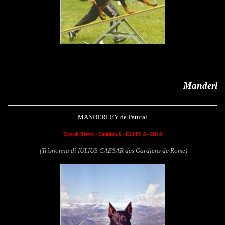
Manderley de Patural
MANDERLEY de Patural
Travail Brevet - Cotation 6 - ELITE A - HD A
(Trisnonna di IULIUS CAESAR des Gardiens de Rome)