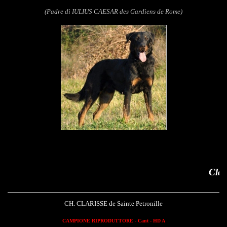
(Padre di IULIUS CAESAR des Gardiens de Rome)
Clarisse de Sainte Petro
CH. CLARISSE de Sainte Petronille
CAMPIONE RIPRODUTTORE - Cant - HD A