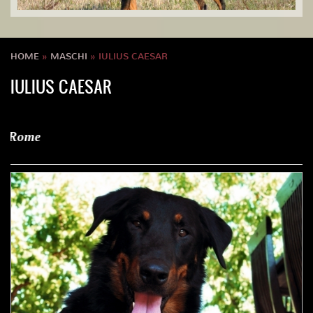
HOME
»
MASCHI
» IULIUS CAESAR
IULIUS CAESAR
Iulius Caesar 