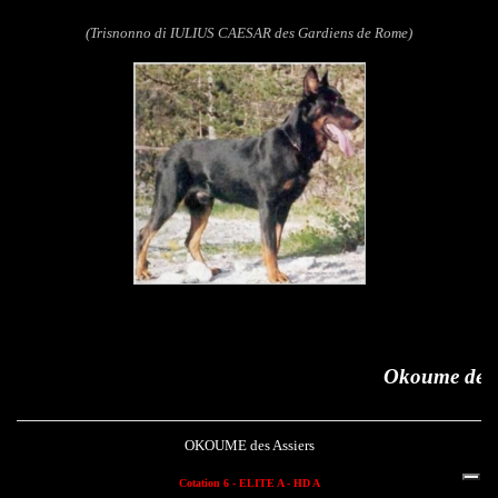
(Trisnonno di IULIUS CAESAR des Gardiens de Rome)
Okoume des Assiers
OKOUME des Assiers
Cotation 6 - ELITE A - HD A