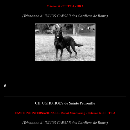
Cotation 6 - ELITE A - HD A
(Trisnonna di IULIUS CAESAR des Gardiens de Rome)
Ugho Hoey de Sai
CH. UGHO HOEY de Sainte Petronille
CAMPIONE INTERNAZIONALE - Brevet Mondioring - Cotation 6 - ELITE A
(Trisnonno di IULIUS CAESAR des Gardiens de Rome)