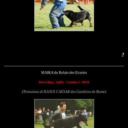
Maika du Relais des 
MAIKA du Relais des Ecuries
Brevet Ring
/
Agility
- Cotation 4 - HD B
(Trisnonna di IULIUS CAESAR des Gardiens de Rome)