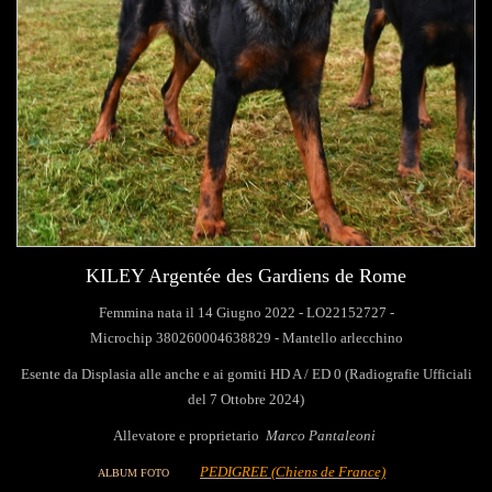
KILEY Argentée des Gardiens de Rome
Femmina nata il 14 Giugno 2022 - LO22152727 -
Microchip 380260004638829 - Mantello arlecchino
Esente da Displasia alle anche e ai gomiti HD A / ED 0 (Radiografie Ufficiali
del 7 Ottobre 2024)
Allevatore e proprietario
Marco Pantaleoni
PEDIGREE
(Chiens de France)
ALBUM FOTO