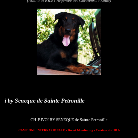
(Nonno di KILEY Argentée des Gardiens de Rome)
que de Sainte Petronille
CH. BIVOI BY SENEQUE de Sainte Petronille
CAMPIONE INTERNAZIONALE - Brevet Mondioring - Cotation 4 - HD A