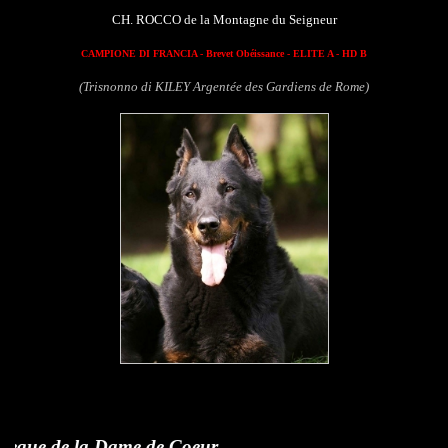
CH. ROCCO de la Montagne du Seigneur
CAMPIONE DI FRANCIA - Brevet Obéissance - ELITE A - HD B
(Trisnonno di KILEY Argentée des Gardiens de Rome)
la Dame de Coeur