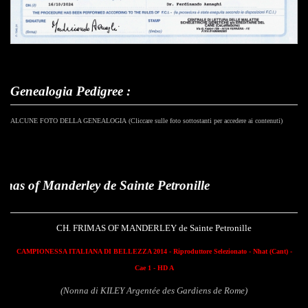
Genealogia Pedigree :
ALCUNE FOTO DELLA GENEALOGIA (Cliccare sulle foto sottostanti per accedere ai contenuti)
nderley de Sainte Petronille
CH. FRIMAS OF MANDERLEY de Sainte Petronille
CAMPIONESSA ITALIANA DI BELLEZZA 2014 - Riproduttore Selezionato - Nhat (Cant) -
Cae 1 - HD A
(Nonna di KILEY Argentée des Gardiens de Rome)