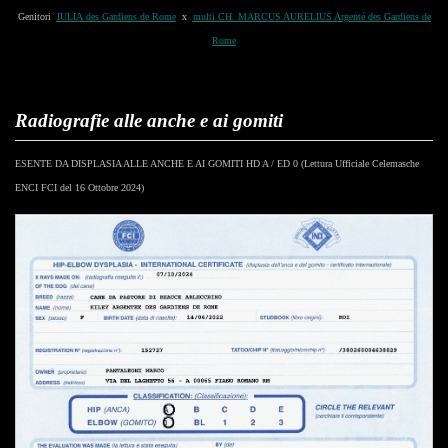
Genitori
IULIA des Gardiens de Rome
x
multi CH. MARCUS AURELIUS Argenté des Gardiens de
Rome
Radiografie alle anche e ai gomiti
ESENTE DA DISPLASIA ALLE ANCHE E AI GOMITI HD A / ED 0 (Lettura Ufficiale Celemasche
ENCI FCI del 16 Ottobre 2024)