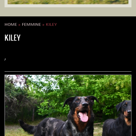
HOME
»
FEMMINE
» KILEY
KILEY
Kiley