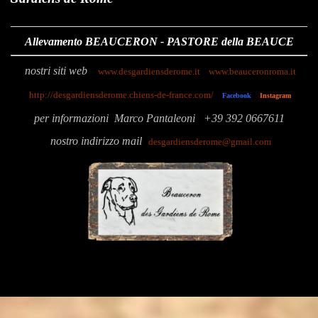
Allevamento BEAUCERON - PASTORE della BEAUCE
nostri siti web
www.desgardiensderome.it
www.beauceronroma.it
http://desgardiensderome.chiens-de-france.com/
Facebook
Instagram
p
er informazioni
Marco Pantaleoni
+39 392 0667611
nostro indirizzo mail
desgardiensderome@gmail.com