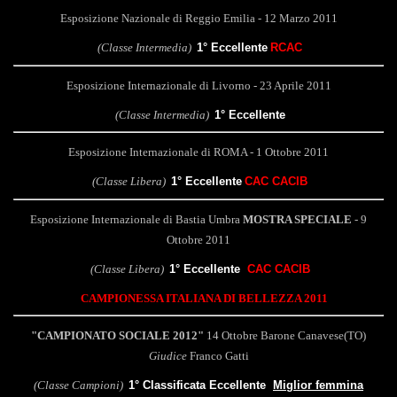
Esposizione Nazionale di Reggio Emilia - 12 Marzo 2011
(Classe Intermedia)
1° Eccellente
RCAC
Esposizione Internazionale di Livorno - 23 Aprile 2011
(Classe Intermedia)
1° Eccellente
Esposizione Internazionale di ROMA - 1 Ottobre 2011
(Classe Libera)
1° Eccellente
CAC CACIB
Esposizione Internazionale di Bastia Umbra
MOSTRA SPECIALE
- 9
Ottobre 2011
(Classe Libera)
1° Eccellente
CAC CACIB
CAMPIONESSA ITALIANA DI BELLEZZA 2011
"CAMPIONATO SOCIALE 2012"
14 Ottobre Barone Canavese(TO)
Giudice
Franco Gatti
(Classe Campioni)
1° Classificata Eccellente
Miglior femmina