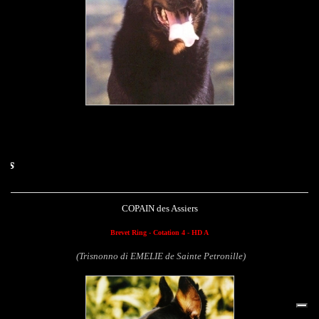
Copain des Assi
COPAIN des Assiers
Brevet Ring - Cotation 4 - HD A
(Trisnonno di EMELIE de Sainte Petronille)