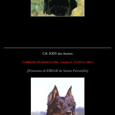
Jody des Assiers
CH. JODY des Assiers
CAMPIONE DI FRANCIA 1996 - Cotation 6 - ELITE A - HD A
(Trisnonno di EMELIE de Sainte Petronille)