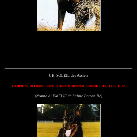
Soleil des Assiers
CH. SOLEIL des Assiers
CAMPIONE DI FRANCIA 2003 -
Challenge Montenot
- Cotation 6 - ELITE A - HD A
(Nonno di EMELIE de Sainte Petronille)