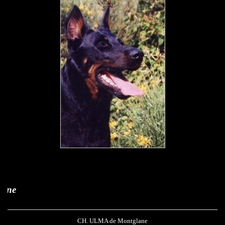
Ulma de Montg
CH. ULMA de Montglane