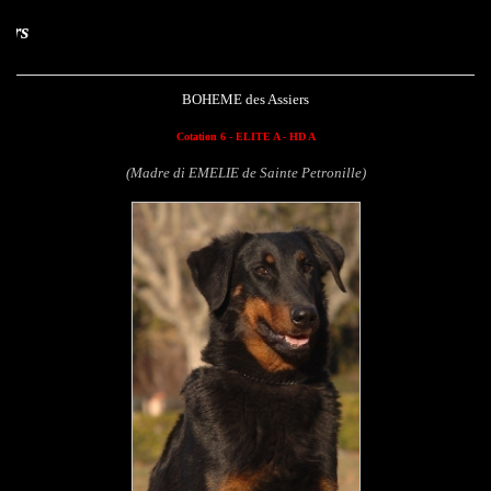
Boheme des Assi
BOHEME des Assiers
Cotation 6 - ELITE A - HD A
(Madre di EMELIE de Sainte Petronille)