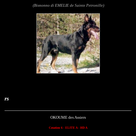
(Bisnonno di EMELIE de Sainte Petronille)
Okoume des Assi
OKOUME des Assiers
Cotation 6 - ELITE A - HD A