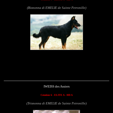
(Bisnonna di EMELIE de Sainte Petronille)
Iweiss des Assiers
IWEISS des Assiers
Cotation 6 - ELITE A - HD A
(Trisnonna di EMELIE de Sainte Petronille)