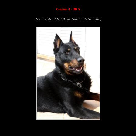
Cotation 3 - HD A
(Padre di EMELIE de Sainte Petronille)