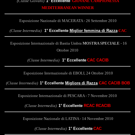
(Classe Giovani)
1° Eccellente
GIOVANE CAMPIONESSA
MEDITERRANEAN WINNER
Esposizione Nazionale di MACERATA - 26 Settembre 2010
(Classe Intermedia)
1° Eccellente
Miglior femmina di Razza
CAC
Esposizione Internazionale di Bastia Umbra
MOSTRA SPECIALE
- 16
Ottobre 2010
(Classe Intermedia)
1° Eccellente
CAC CACIB
Esposizione Internazionale di EBOLI, 24 Ottobre 2010
(Classe Intermedia)
1° Eccellente
Migliore di Razza
CAC CACIB BOB
Esposizione Internazionale di PESCARA - 7 Novembre 2010
(Classe Intermedia)
1° Eccellente
RCAC RCACIB
Esposizione Nazionale di LATINA - 14 Novembre 2010
(Classe Intermedia)
1° Eccellente
CAC