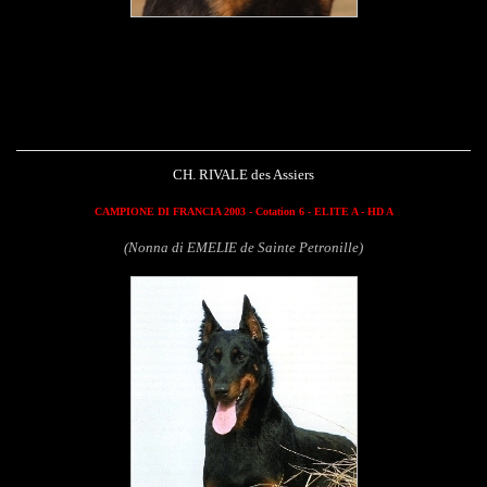
Rivale des Assiers
CH. RIVALE des Assiers
CAMPIONE DI FRANCIA 2003 - Cotation 6 - ELITE A - HD A
(Nonna di EMELIE de Sainte Petronille)