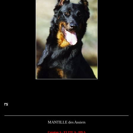
Mantille des Ass
MANTILLE des Assiers
Cotation 6 - ELITE A - HD A