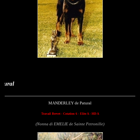
Manderley de P
MANDERLEY de Patural
Travail Brevet - Cotation 6 - Elite A - HD A
(Nonna di EMELIE de Sainte Petronille)