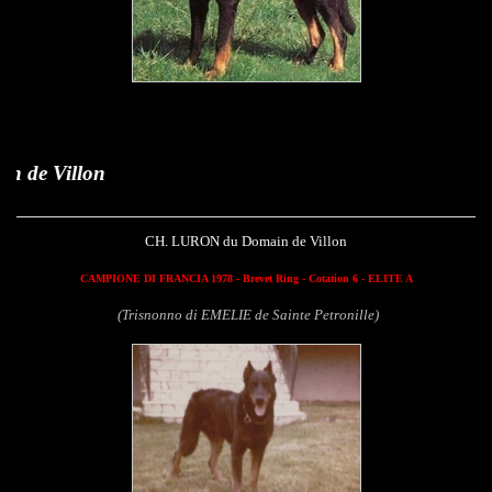
Luron d
CH. LURON du Domain de Villon
CAMPIONE DI FRANCIA 1978 - Brevet Ring - Cotation 6 - ELITE A
(Trisnonno di EMELIE de Sainte Petronille)