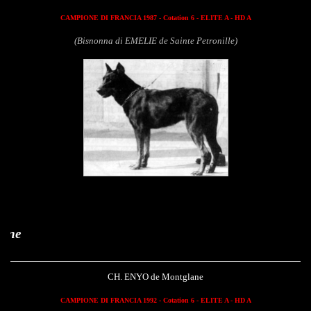
CAMPIONE DI FRANCIA 1987 - Cotation 6 - ELITE A - HD A
(Bisnonna di EMELIE de Sainte Petronille)
Enyo de Montgl
CH. ENYO de Montglane
CAMPIONE DI FRANCIA 1992 - Cotation 6 - ELITE A - HD A