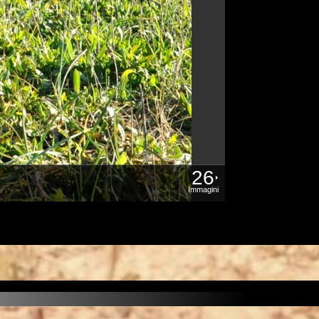
26
Immagini