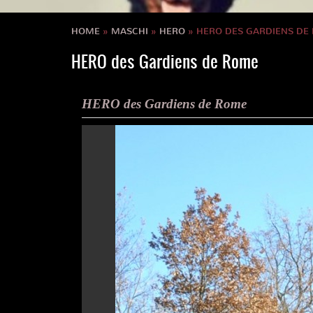
HOME
»
MASCHI
»
HERO
» HERO DES GARDIENS DE
HERO des Gardiens de Rome
HERO des Gardiens de Rome