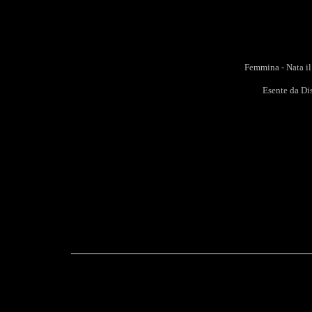
Femmina - Nata il
Esente da Dis