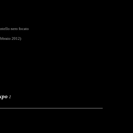
tello nero focato
Febbraio 2012)