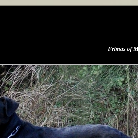
Frimas of Manderley de Sainte P