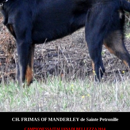
CH. FRIMAS OF MANDERLEY de Sainte Petronille
CAMPIONESSA ITALIANA DI BELLEZZA 2014