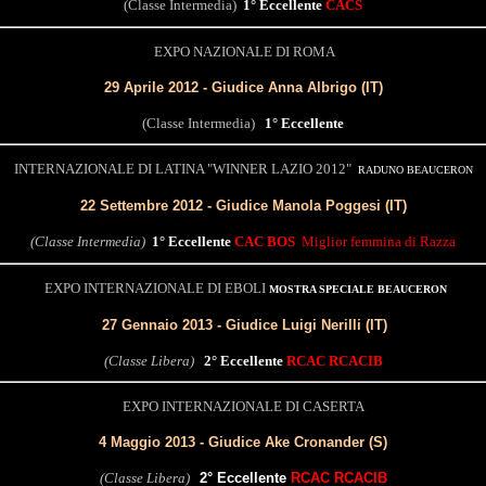
(Classe Intermedia)
1° Eccellente
CACS
EXPO NAZIONALE DI ROMA
29 Aprile 2012 - Giudice Anna Albrigo (IT)
(Classe Intermedia)
1° Eccellente
INTERNAZIONALE DI LATINA "
WINNER LAZIO 2012"
RADUNO BEAUCERON
22 Settembre 2012 - Giudice Manola Poggesi (IT)
(Classe Intermedia)
1° Eccellente
CAC BOS
Miglior femmina di Razza
EXPO INTERNAZIONALE DI EBOLI
MOSTRA SPECIALE BEAUCERON
27 Gennaio 2013 - Giudice Luigi Nerilli (IT)
(Classe Libera)
2° Eccellente
RCAC RCACIB
EXPO INTERNAZIONALE DI CASERTA
4 Maggio 2013 - Giudice Ake Cronander (S)
(Classe Libera)
2° Eccellente
RCAC RCACIB