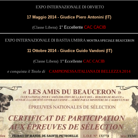
EXPO INTERNAZIONALE DI ORVIETO
17 Maggio 2014 - Giudice Piero Antonini (IT)
(Classe Libera)
1° Eccellente
CAC CACIB
EXPO INTERNAZIONALE DI BASTIA UMBRA
MOSTRA SPECIALE BEAUCERON
11 Ottobre 2014 - Giudice Guido Vandoni (IT)
(Classe Libera)
1° Eccellente
CAC CACIB
e conquista il Titolo di
CAMPIONESSA ITALIANA DI BELLEZZA 2014