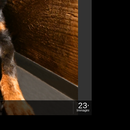
23
Immagini