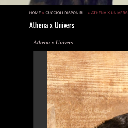
HOME
»
CUCCIOLI DISPONIBILI
» ATHENA X UNIVERS
Athena x Univers
Athena x Univers