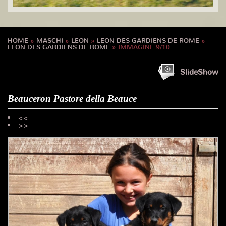
HOME
»
MASCHI
»
LEON
»
LEON DES GARDIENS DE ROME
»
LEON DES GARDIENS DE ROME
» IMMAGINE 9/10
SlideShow
Beauceron Pastore della Beauce
<<
>>