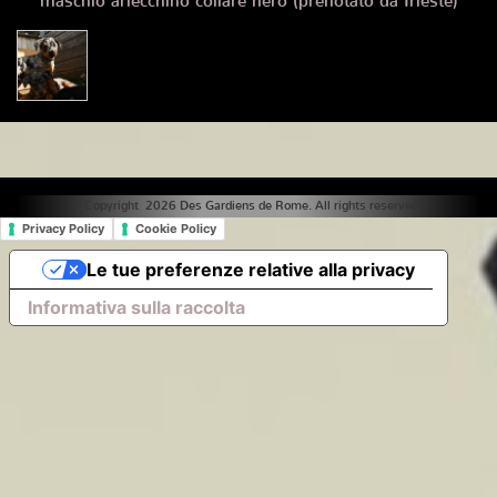
maschio arlecchino collare nero (prenotato da Trieste)
© Copyright 2026 Des Gardiens de Rome. All rights reserved. |
Privacy Policy
Cookie Policy
Le tue preferenze relative alla privacy
Informativa sulla raccolta