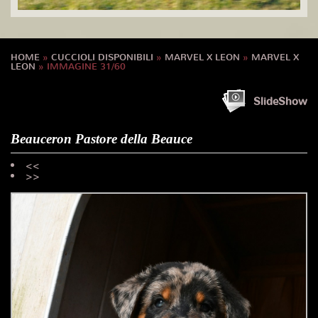
HOME
»
CUCCIOLI DISPONIBILI
»
MARVEL X LEON
»
MARVEL X
LEON
» IMMAGINE 31/60
SlideShow
Beauceron Pastore della Beauce
<<
>>