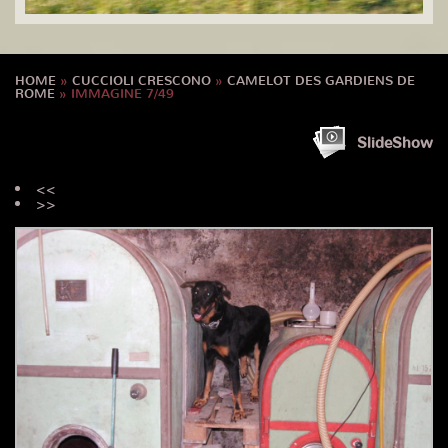
HOME
»
CUCCIOLI CRESCONO
»
CAMELOT DES GARDIENS DE
ROME
» IMMAGINE 7/49
SlideShow
<<
>>