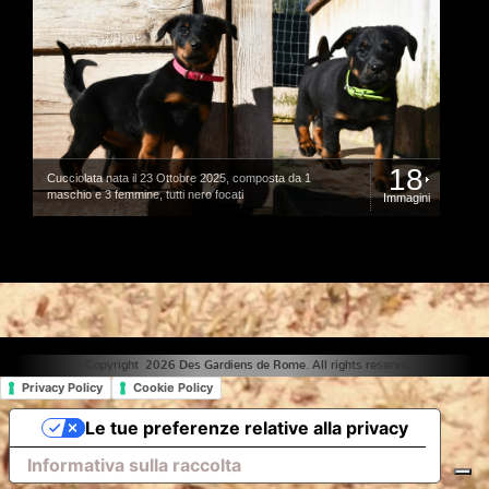
18
Cucciolata nata il 23 Ottobre 2025, composta da 1
maschio e 3 femmine, tutti nero focati
Immagini
© Copyright 2026 Des Gardiens de Rome. All rights reserved.
Privacy Policy
Cookie Policy
Le tue preferenze relative alla privacy
Informativa sulla raccolta