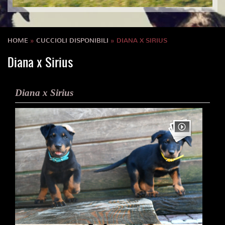
HOME
»
CUCCIOLI DISPONIBILI
» DIANA X SIRIUS
Diana x Sirius
Diana x Sirius