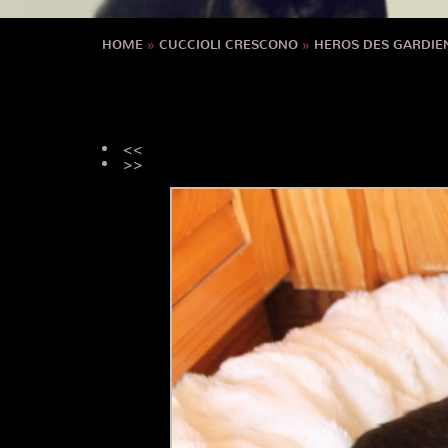
HOME
»
CUCCIOLI CRESCONO
»
HEROS DES GARDIE
<<
>>