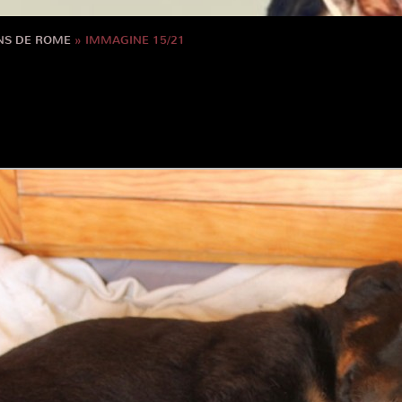
NS DE ROME
» IMMAGINE 15/21