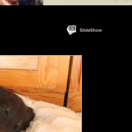
SlideShow