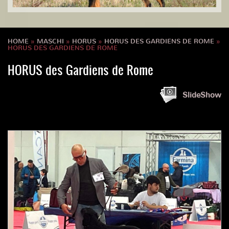
HOME
»
MASCHI
»
HORUS
»
HORUS DES GARDIENS DE ROME
»
HORUS DES GARDIENS DE ROME
HORUS des Gardiens de Rome
SlideShow