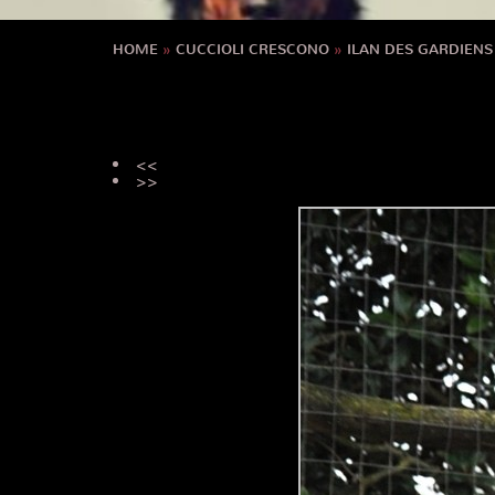
HOME
»
CUCCIOLI CRESCONO
»
ILAN DES GARDIEN
<<
>>