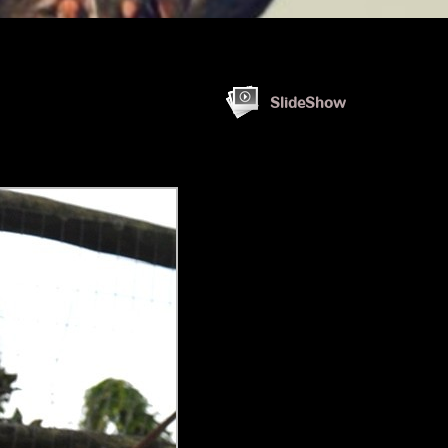
SlideShow