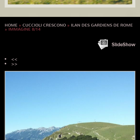
HOME
»
CUCCIOLI CRESCONO
»
ILAN DES GARDIENS DE ROME
» IMMAGINE 8/14
SlideShow
<<
>>