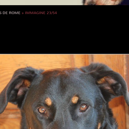
S DE ROME
» IMMAGINE 23/54