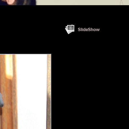
SlideShow