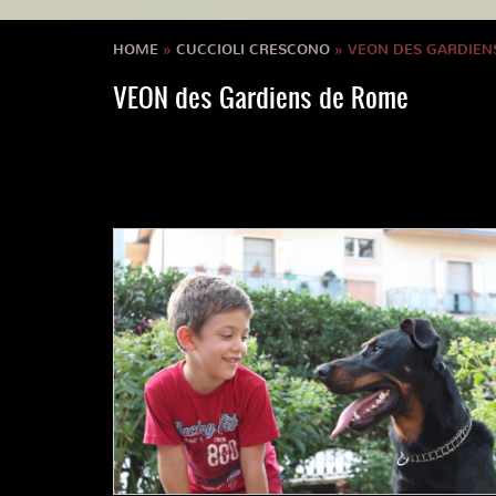
HOME
»
CUCCIOLI CRESCONO
» VEON DES GARDIEN
VEON des Gardiens de Rome