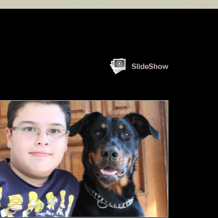
SlideShow