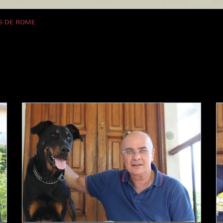
S DE ROME