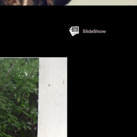
SlideShow