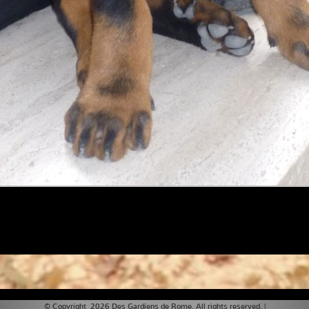
© Copyright 2026 Des Gardiens de Rome. All rights reserved. |