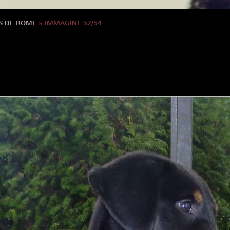
S DE ROME
» IMMAGINE 52/54