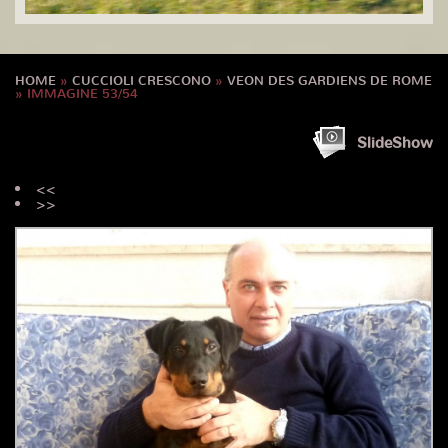
HOME
»
CUCCIOLI CRESCONO
»
VEON DES GARDIENS DE ROME
» IMMAGINE 53/54
SlideShow
<<
>>