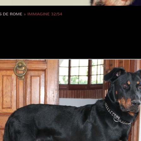
S DE ROME
» IMMAGINE 32/54