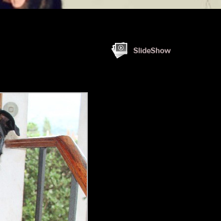
SlideShow